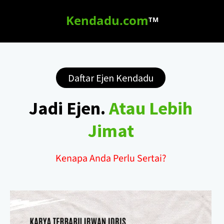
Kendadu.com
TM
Daftar Ejen Kendadu
Jadi Ejen.
Atau Lebih
Jimat
Kenapa Anda Perlu Sertai?