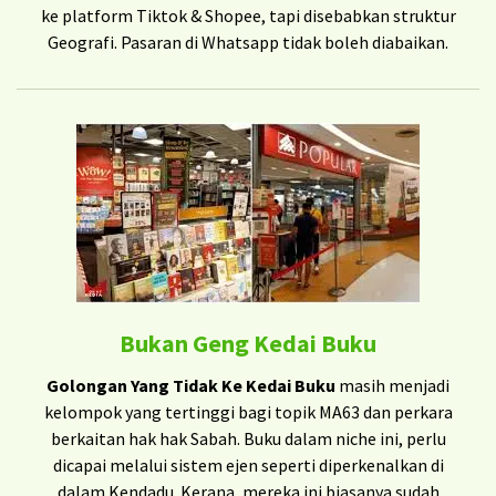
ke platform Tiktok & Shopee, tapi disebabkan struktur
Geografi. Pasaran di Whatsapp tidak boleh diabaikan.
Bukan Geng Kedai Buku
Golongan Yang Tidak Ke Kedai Buku
masih menjadi
kelompok yang tertinggi bagi topik MA63 dan perkara
berkaitan hak hak Sabah. Buku dalam niche ini, perlu
dicapai melalui sistem ejen seperti diperkenalkan di
dalam Kendadu. Kerana, mereka ini biasanya sudah