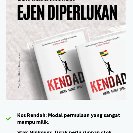
Kos Rendah: Modal permulaan yang sangat
mampu milik.
Stok Minimum: Tidak perlu simpan stok